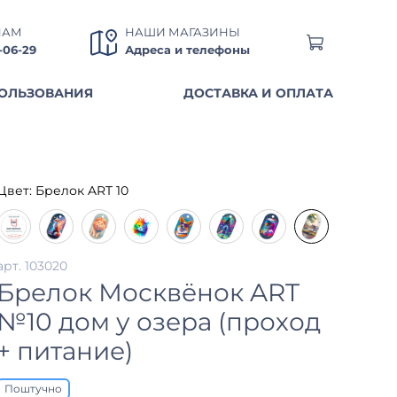
НАМ
НАШИ МАГАЗИНЫ
0-06-29
Адреса и телефоны
ОЛЬЗОВАНИЯ
ДОСТАВКА И ОПЛАТА
Цвет:
Брелок ART 10
арт.
103020
Брелок Москвёнок ART
№10 дом у озера (проход
+ питание)
Поштучно