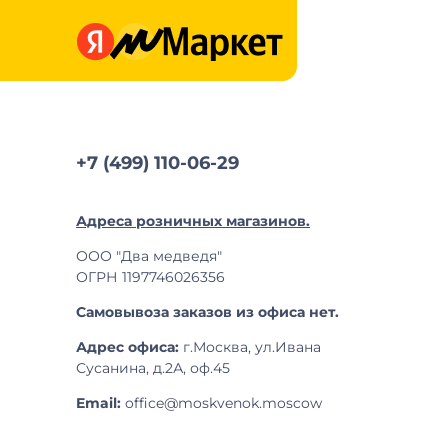
+7 (499) 110-06-29
Адреса розничных магазинов.
ООО "Два медведя"
ОГРН 1197746026356
Самовывоза заказов из офиса нет.
Адрес офиса:
г.Москва, ул.Ивана
Сусанина, д.2А, оф.45
Email:
office@moskvenok.moscow