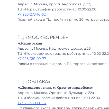
Адрес: г. Москва, просп. Андропова, д.22,
ТЦ «Нора», график работы: пн-вс 10:00-22:00.
+7 926-273-16-62
Главный вход в ТЦ, пройти прямо 20 метров, остр
ТЦ «МОСКВОРЕЧЬЕ»
м.Каширская
Адрес: г. Москва, Каширское шоссе, д.26
ТЦ «Москворечье», график работы: пн-вс 10:00-22:0
+7 926-381-09-77
Рядом с главным входом в ТЦ, торговый островок
ТЦ «ОБЛАКА»
м.Домодедовская, м.Красногвардейская
Адрес: г. Москва, Ореховый бульвар, д.22а
ТЦ «Облака», график работы: пн-вс 10:00-22:00.
+7 925-350-00-57
От главного входа на первом этаже поверните нал