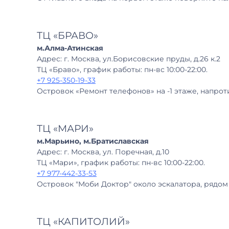
ТЦ «БРАВО»
м.Алма-Атинская
Адрес: г. Москва, ул.Борисовские пруды, д.26 к.2
ТЦ «Браво», график работы: пн-вс 10:00-22:00.
+7 925-350-19-33
Островок «Ремонт телефонов» на -1 этаже, напрот
ТЦ «МАРИ»
м.Марьино, м.Братиславская
Адрес: г. Москва, ул. Поречная, д.10
ТЦ «Мари», график работы: пн-вс 10:00-22:00.
+7 977-442-33-53
Островок "Моби Доктор" около эскалатора, рядом
ТЦ «КАПИТОЛИЙ»