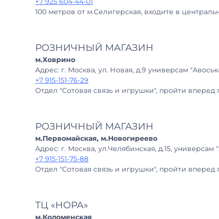
+7 925 604-44-01
100 метров от м.Селигерская, входите в централ
РОЗНИЧНЫЙ МАГАЗИН
м.Ховрино
Адрес: г. Москва, ул. Новая, д.9 универсам "Авоська
+7 915-151-76-29
Отдел "Сотовая связь и игрушки", пройти вперед 
РОЗНИЧНЫЙ МАГАЗИН
м.Первомайская, м.Новогиреево
Адрес: г. Москва, ул.Челябинская, д.15, универсам "
+7 915-151-75-88
Отдел "Сотовая связь и игрушки", пройти вперед 
ТЦ «НОРА»
м.Коломенская