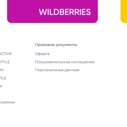
Правовые документы
ACTIVE
Оферта
STYLE
Пользовательское соглашение
NI
Персональные данные
PLE
еи
сквёнок