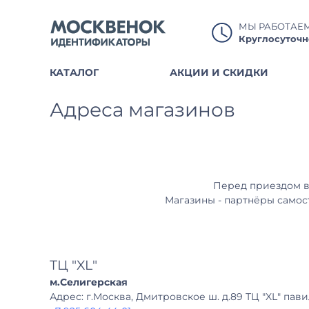
МЫ РАБОТАЕ
Круглосуточн
КАТАЛОГ
АКЦИИ И СКИДКИ
Адреса магазинов
Перед приездом в 
Магазины - партнёры самос
ТЦ "XL"
м.Селигерская
Адрес: г.Москва, Дмитровское ш. д.89 ТЦ "XL" павил