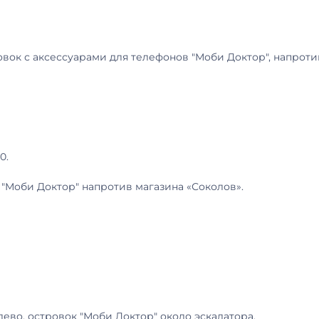
овок с аксессуарами для телефонов "Моби Доктор", напроти
0.
 "Моби Доктор" напротив магазина «Соколов».
ево, островок "Моби Доктор" около эскалатора.