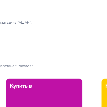
 магазина "АШАН".
.
агазина "Соколов".