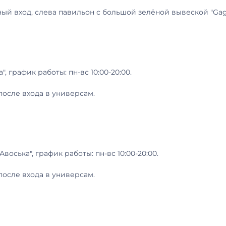
ьный вход, слева павильон с большой зелёной вывеской "Ga
", график работы: пн-вс 10:00-20:00.
после входа в универсам.
Авоська", график работы: пн-вс 10:00-20:00.
после входа в универсам.