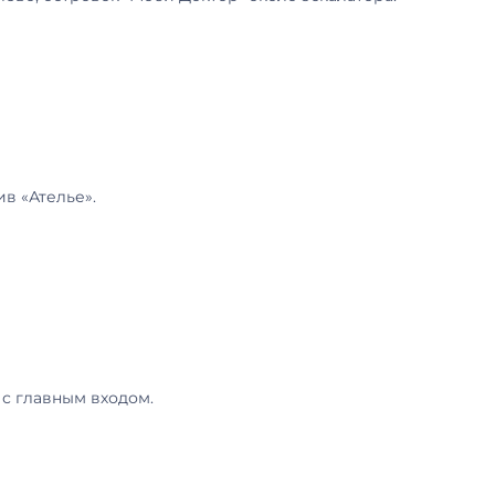
ив «Ателье».
 с главным входом.